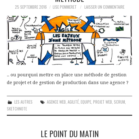
25 SEPTEMBRE 2016
LISE POMMERET
LAISSER UN COMMENTAIRE
.. ou pourquoi mettre en place une méthode de gestion
de projet et de gestion de production dans une agence ?
LES AUTRES
AGENCE WEB
,
AGILITÉ
,
EQUIPE
,
PROJET WEB
,
SCRUM
,
SKETCHNOTE
LE POINT DU MATIN