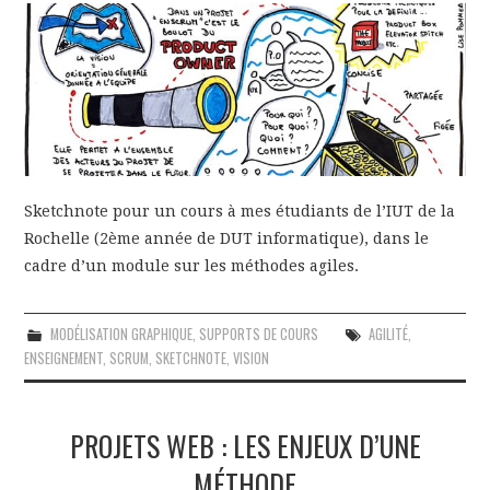
Sketchnote pour un cours à mes étudiants de l’IUT de la
Rochelle (2ème année de DUT informatique), dans le
cadre d’un module sur les méthodes agiles.
MODÉLISATION GRAPHIQUE
,
SUPPORTS DE COURS
AGILITÉ
,
ENSEIGNEMENT
,
SCRUM
,
SKETCHNOTE
,
VISION
PROJETS WEB : LES ENJEUX D’UNE
MÉTHODE