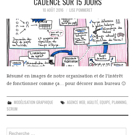
CADENCÉ SUR 15 JOURS
10 AOÛT 2016
LISE POMMERET
Résumé en images de notre organisation et de l’intérêt
de fonctionner comme ça… pour décorer mon bureau 🙂
MODÉLISATION GRAPHIQUE
AGENCE WEB
,
AGILITÉ
,
EQUIPE
,
PLANNING
,
SCRUM
Rechercher