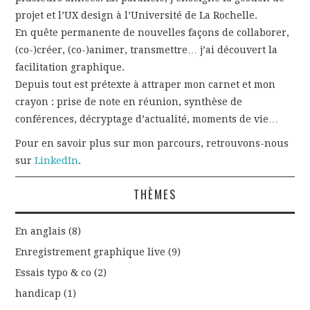
projet et l’UX design à l’Université de La Rochelle.
En quête permanente de nouvelles façons de collaborer,
(co-)créer, (co-)animer, transmettre… j’ai découvert la
facilitation graphique.
Depuis tout est prétexte à attraper mon carnet et mon
crayon : prise de note en réunion, synthèse de
conférences, décryptage d’actualité, moments de vie…
Pour en savoir plus sur mon parcours, retrouvons-nous
sur
LinkedIn
.
THÈMES
En anglais
(8)
Enregistrement graphique live
(9)
Essais typo & co
(2)
handicap
(1)