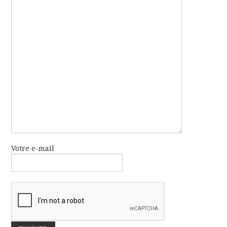
GRAPHIQUE
PÉDAGOGIE
EN ANGLAIS
CONTACT
Votre e-mail