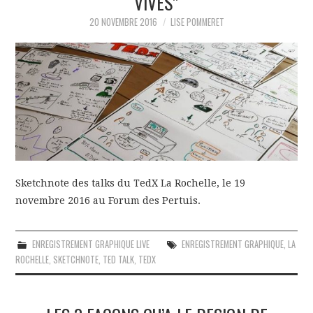
VIVES”
GRAPHIQUE
20 NOVEMBRE 2016
LISE POMMERET
PÉDAGOGIE
EN ANGLAIS
CONTACT
Sketchnote des talks du TedX La Rochelle, le 19
novembre 2016 au Forum des Pertuis.
ENREGISTREMENT GRAPHIQUE LIVE
ENREGISTREMENT GRAPHIQUE
,
LA
ROCHELLE
,
SKETCHNOTE
,
TED TALK
,
TEDX