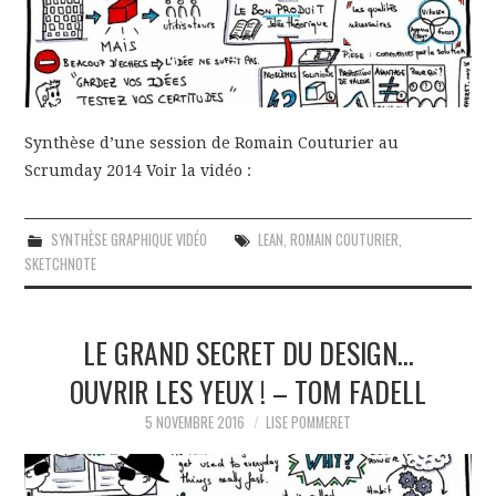
Synthèse d’une session de Romain Couturier au
Scrumday 2014 Voir la vidéo :
SYNTHÈSE GRAPHIQUE VIDÉO
LEAN
,
ROMAIN COUTURIER
,
SKETCHNOTE
LE GRAND SECRET DU DESIGN…
OUVRIR LES YEUX ! – TOM FADELL
5 NOVEMBRE 2016
LISE POMMERET