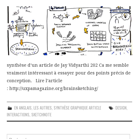
synthèse d’un article de Jay Vidyarthi 202 Ca me semble
vraiment intéressant à essayer pour des points précis de
conception. Lire l’article
: http://uxpamagazine.org/brainsketching/
EN ANGLAIS
,
LES AUTRES
,
SYNTHÈSE GRAPHIQUE ARTICLE
DESIGN
,
INTERACTIONS
,
SKETCHNOTE
Rechercher