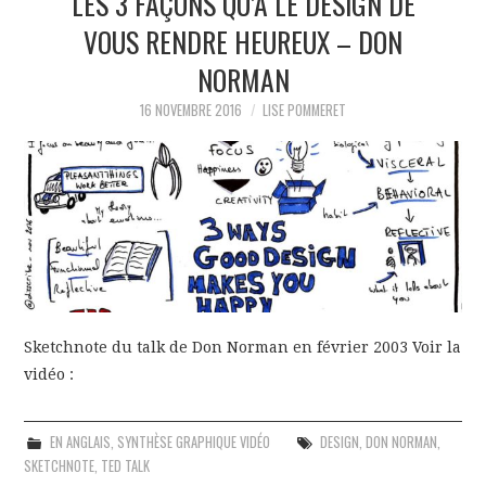
LES 3 FAÇONS QU’A LE DESIGN DE
VOUS RENDRE HEUREUX – DON
NORMAN
16 NOVEMBRE 2016
LISE POMMERET
Sketchnote du talk de Don Norman en février 2003 Voir la
vidéo :
EN ANGLAIS
,
SYNTHÈSE GRAPHIQUE VIDÉO
DESIGN
,
DON NORMAN
,
SKETCHNOTE
,
TED TALK