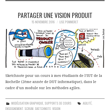
PARTAGER UNE VISION PRODUIT
15 NOVEMBRE 2016
LISE POMMERET
Sketchnote pour un cours à mes étudiants de l’IUT de la
Rochelle (2ème année de DUT informatique), dans le
cadre d’un module sur les méthodes agiles.
MODÉLISATION GRAPHIQUE
,
SUPPORTS DE COURS
AGILITÉ
,
ENSEIGNEMENT
,
SCRUM
,
SKETCHNOTE
,
VISION