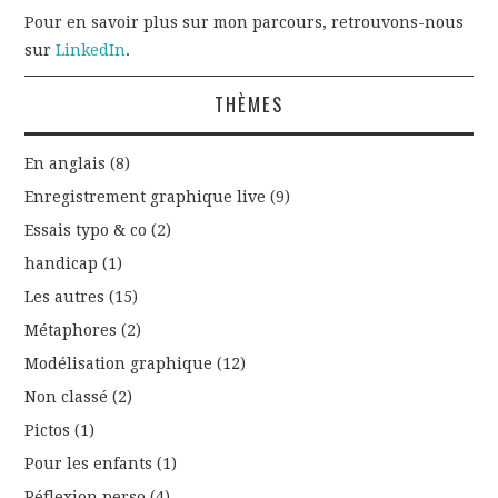
Pour en savoir plus sur mon parcours, retrouvons-nous
sur
LinkedIn
.
THÈMES
En anglais
(8)
Enregistrement graphique live
(9)
Essais typo & co
(2)
handicap
(1)
Les autres
(15)
Métaphores
(2)
Modélisation graphique
(12)
Non classé
(2)
Pictos
(1)
Pour les enfants
(1)
Réflexion perso
(4)