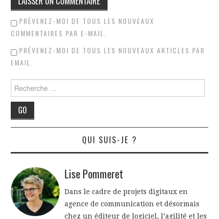
PRÉVENEZ-MOI DE TOUS LES NOUVEAUX
COMMENTAIRES PAR E-MAIL.
PRÉVENEZ-MOI DE TOUS LES NOUVEAUX ARTICLES PAR
EMAIL.
Rechercher
QUI SUIS-JE ?
Lise Pommeret
Dans le cadre de projets digitaux en
agence de communication et désormais
chez un éditeur de logiciel, l’agilité et les