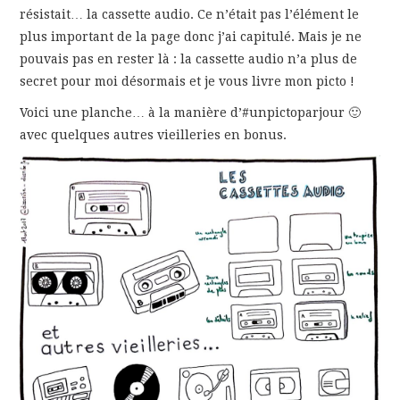
résistait… la cassette audio. Ce n’était pas l’élément le
GRAPHIQUE
plus important de la page donc j’ai capitulé. Mais je ne
pouvais pas en rester là : la cassette audio n’a plus de
PÉDAGOGIE
secret pour moi désormais et je vous livre mon picto !
Voici une planche… à la manière d’#unpictoparjour 🙂
EN ANGLAIS
avec quelques autres vieilleries en bonus.
CONTACT