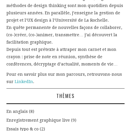
méthodes de design thinking sont mon quotidien depuis
plusieurs années. En parallèle, j’enseigne la gestion de
projet et l’UX design à l’Université de La Rochelle.
En quête permanente de nouvelles façons de collaborer,
(co-)créer, (co-)animer, transmettre… j’ai découvert la
facilitation graphique.
Depuis tout est prétexte à attraper mon carnet et mon
crayon : prise de note en réunion, synthèse de
conférences, décryptage d’actualité, moments de vie…
Pour en savoir plus sur mon parcours, retrouvons-nous
sur
LinkedIn
.
THÈMES
En anglais
(8)
Enregistrement graphique live
(9)
Essais typo & co
(2)