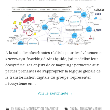
GRAPHIQUE
PÉDAGOGIE
EN ANGLAIS
CONTACT
A la suite des sketchnotes réalisés pour les événements
#NewWaysOfWorking d’Air Liquide, j’ai modélisé leur
écosystème. Les enjeux de ce mapping : permettre aux
parties prenantes de s’approprier la logique globale de
la transformation digitale du groupe, représenter
l’écosystème en…
Voir le sketchnote
→
EN ANGLAIS
,
MODÉLISATION GRAPHIQUE
DIGITAL TRANSFORMATION
,