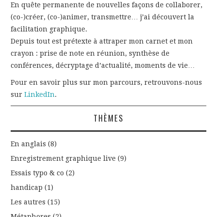
En quête permanente de nouvelles façons de collaborer,
(co-)créer, (co-)animer, transmettre… j’ai découvert la
facilitation graphique.
Depuis tout est prétexte à attraper mon carnet et mon
crayon : prise de note en réunion, synthèse de
conférences, décryptage d’actualité, moments de vie…
Pour en savoir plus sur mon parcours, retrouvons-nous
sur
LinkedIn
.
THÈMES
En anglais
(8)
Enregistrement graphique live
(9)
Essais typo & co
(2)
handicap
(1)
Les autres
(15)
Métaphores
(2)