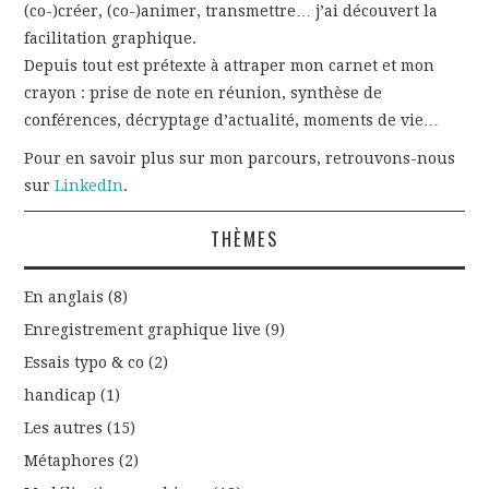
(co-)créer, (co-)animer, transmettre… j’ai découvert la
facilitation graphique.
Depuis tout est prétexte à attraper mon carnet et mon
crayon : prise de note en réunion, synthèse de
conférences, décryptage d’actualité, moments de vie…
Pour en savoir plus sur mon parcours, retrouvons-nous
sur
LinkedIn
.
THÈMES
En anglais
(8)
Enregistrement graphique live
(9)
Essais typo & co
(2)
handicap
(1)
Les autres
(15)
Métaphores
(2)