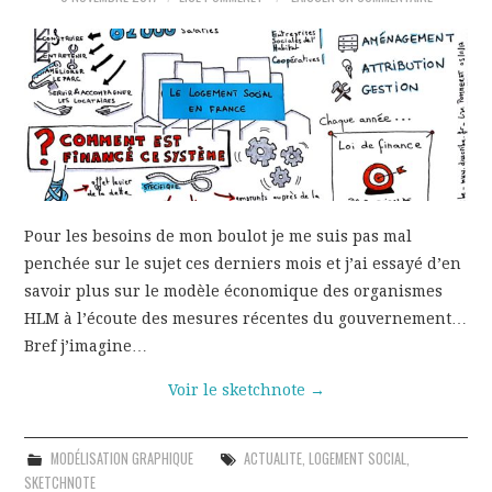
GRAPHIQUE
PÉDAGOGIE
EN ANGLAIS
CONTACT
Pour les besoins de mon boulot je me suis pas mal
penchée sur le sujet ces derniers mois et j’ai essayé d’en
savoir plus sur le modèle économique des organismes
HLM à l’écoute des mesures récentes du gouvernement…
Bref j’imagine…
Voir le sketchnote
→
MODÉLISATION GRAPHIQUE
ACTUALITE
,
LOGEMENT SOCIAL
,
SKETCHNOTE